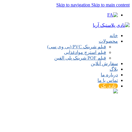
Skip to navigation
Skip to main content
خانه
محصولات
فیلم شرینک PVC (پی وی سی)
فیلم استرچ موادغذایی
فیلم POF شرینک پلی الفین
سفارش آنلاین
بلاگ
درباره ما
تماس با ما
نادی پک