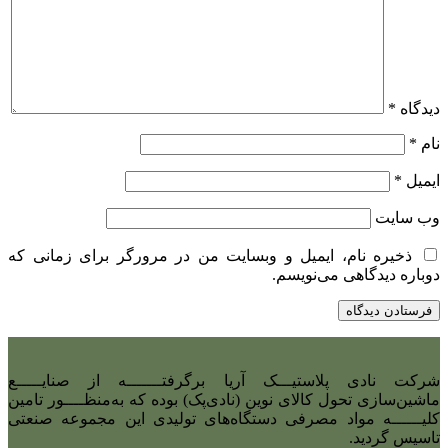
دیدگاه
*
نام
*
ایمیل
*
وب‌ سایت
ذخیره نام، ایمیل و وبسایت من در مرورگر برای زمانی که
دوباره دیدگاهی می‌نویسم.
شرکت نادی‌ پلاستیـــک آریا برگرفتـــــــه از صنایـــــع
ماشین‌سازی تحول کالای نوین (نادی‌پک) بوده که به‌منظــــور تامین
کلیــــــه مواد مصرفی دستگاه‌های تولیدی این مجموعه صنعتی
تاسیس گردید.