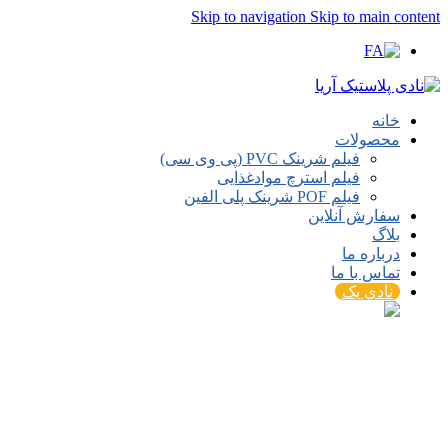
Skip to navigation
Skip to main content
خانه
محصولات
فیلم شرینک PVC (پی وی سی)
فیلم استرچ موادغذایی
فیلم POF شرینک پلی الفین
سفارش آنلاین
بلاگ
درباره ما
تماس با ما
نادی پک