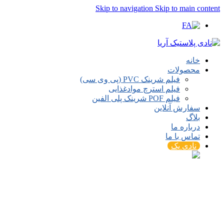
Skip to navigation
Skip to main content
خانه
محصولات
فیلم شرینک PVC (پی وی سی)
فیلم استرچ موادغذایی
فیلم POF شرینک پلی الفین
سفارش آنلاین
بلاگ
درباره ما
تماس با ما
نادی پک