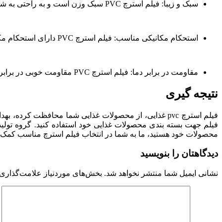
سبک و زیبا: فیلم استرچ PVC سبک وزن است و به راحتی به شکل محصول می‌پیچد و زیبایی بسته‌بندی را افزایش می‌دهد.
استحکام مکانیکی مناسب: فیلم استرچ PVC دارای استحکام مکانیکی مناسبی است که در مقابل ضربه‌ها و فشارهای خارجی محافظت می‌کند.
مقاومت در برابر دما: فیلم استرچ PVC مقاومت خوبی در برابر دماهای مختلف دارد و می‌تواند در شرایط گرم و سرد مناسبی عمل کند.
نتیجه گیری
فیلم جهت بسته بندی محصولات غذایی خود استفاده کنید. گروه تولیدی 
محصولات خود هستید، ما به شما در انتخاب فیلم استرچ مناسب کمک خواه
دیدگاهتان را بنویسید
نشانی ایمیل شما منتشر نخواهد شد.
بخش‌های موردنیاز علامت‌گذاری 