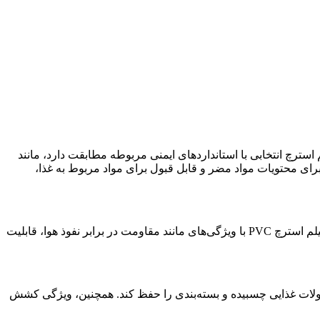
مینان حاصل کنید که فیلم استرچ انتخابی با استانداردهای ایمنی مربوطه مطابقت دارد، مانند
 مهم برای محتویات مواد مضر و قابل قبول برای مواد مربوط به غذا،
مقاومت در برابر رطوبت و هوا: محصولات غذایی ممکن است نیاز به محافظت در برابر رطوبت، هوا و اکسیژن داشته باشند. انتخاب فیلم استرچ PVC با ویژگی‌های مانند مقاومت در برابر نفوذ هوا، قابلیت
 سطوح مختلف محصولات غذایی چسبیده و بسته‌بندی را حفظ کند. همچنین، ویژگی کشش