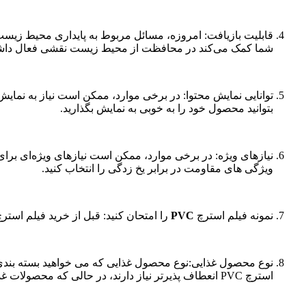
شما کمک می‌کند در محافظت از محیط زیست نقشی فعال داشت
بتوانید محصول خود را به خوبی به نمایش بگذارید.
ویژگی های مقاومت در برابر یخ زدگی را انتخاب کنید.
نمونه فیلم استرچ
PVC
را امتحان کنید: قبل از خرید فیلم استرچ PVC، از فروشنده بخواهید که نمونه ای از آن را به شما بدهد تا بتوانید آن را از نزدیک ببینید و احساس 
استرچ PVC انعطاف پذیرتر نیاز دارند، در حالی که محصولات غذایی سخت مانند گوشت و ماهی به فیلم استرچ PVC محکم تر نیاز دارند.