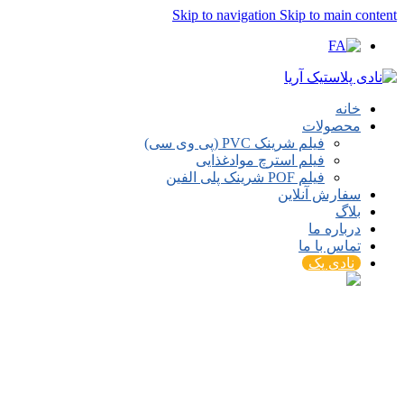
Skip to navigation
Skip to main content
خانه
محصولات
فیلم شرینک PVC (پی وی سی)
فیلم استرچ موادغذایی
فیلم POF شرینک پلی الفین
سفارش آنلاین
بلاگ
درباره ما
تماس با ما
نادی پک