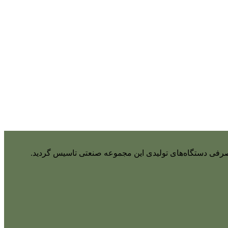
واد مصرفی دستگاه‌های تولیدی این مجموعه صنعتی تاسیس گردید.