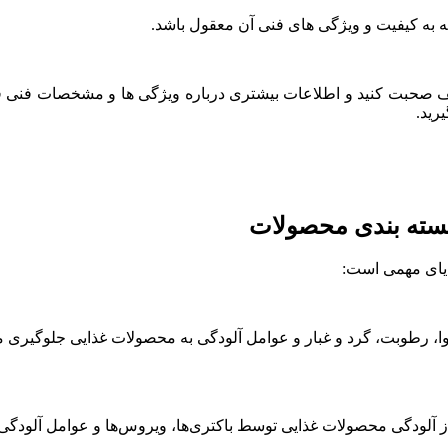
رید.
ترچ PVC به طور موثر از ورود هوا، رطوبت، گرد و غبار و عوامل آلودگی به محصولات
نشت: فیلم استرچ PVC باعث جلوگیری از آلودگی محصولات غذایی توسط باکتری‌ها، ویروس‌ها