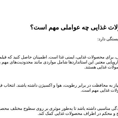
ذا: یکی از عوامل مهم در انتخاب فیلم استرچ PVC غذایی، برای محصولات غذایی، ایمنی غذا است. اط
تانداردهای اروپایی معتبر. این استانداردها شامل مواردی مانند محدودیت‌های
ولات غذایی هستند.
لات غذایی مهم است.
: فیلم استرچ PVC باید قابلیت چسبندگی مناسبی داشته باشد تا به‌طور موثری بر روی
یح و محکم در اطراف محصولات غذایی کمک کند.