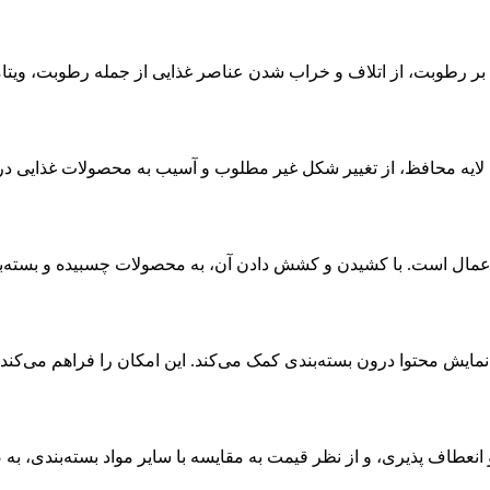
PVC به دلیل خاصیت حاکمیت بر رطوبت، از اتلاف و خراب شدن عناصر غذایی از جمله 
ر شکل و آسیب: فیلم استرچ PVC به عنوان یک لایه محافظ، از تغییر شکل غیر مطلوب و آسیب
فیلم استرچ PVC آسان در استفاده و اعمال است. با کشیدن و کشش دادن آن، به محصولات
 شفافیت بالایی دارد که به نمایش محتوا درون بسته‌بندی کمک می‌کند. این امکان را فر
ترچ PVC به دلیل قابلیت کشش و انعطاف پذیری، و از نظر قیمت به مقایسه با سایر مواد