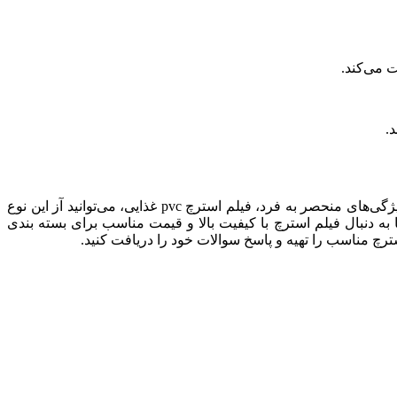
فیلم استرچ pvc غذایی، از محصولات غذایی شما محافظت کرده، بهداشت، ایمنی و عمر مفید آنها را افزایش خواهد داد. با توجه به مزایا و ویژگی‌های منحصر به فرد، فیلم استرچ pvc غذایی، می‌توانید آز این نوع
 به دنبال فیلم استرچ با کیفیت بالا و قیمت مناسب برای بسته بندی
ترچ مناسب را تهیه و پاسخ سوالات خود را دریافت کنید.