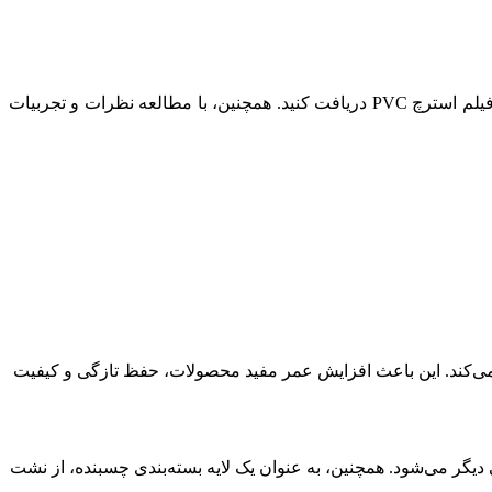
بهتر است قبل از انتخاب نهایی، با تولیدکنندگان وتامین کنندگان مختلف صحبت کنید و اطلاعات بیشتری درباره ویژگی ها و مشخصات فنی فیلم استرچ PVC دریافت کنید. همچنین، با مطالعه نظرات و تجربیات
 غذایی جلوگیری می‌کند. این باعث افزایش عمر مفید محصولات، حفظ تازگی و کیفیت
 و عوامل آلودگی دیگر می‌شود. همچنین، به عنوان یک لایه بسته‌بندی چسبنده، از نشت