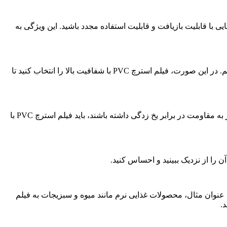
محیط زیست بسیار مهم هستند. در انتخاب فیلم استرچ PVC غذایی، به دنبال فیلم‌هایی با قابلیت بازیافت و قابلیت استفاده مجدد باشید. این ویژگی به
توانایی نمایش محتوا: در برخی موارد، ممکن است نیاز به نمایش محتوا درون بسته‌بندی باشد، مانند برندهای ویژه یا اطلاعات غذایی مهم. در این صورت، فیلم استرچ PVC با شفافیت بالا را انتخاب کنید تا
نیازهای ویژه: در برخی موارد، ممکن است نیازهای ویژه‌ای برای محصولات غذایی داشته باشید. به عنوان مثال، اگر محصولات شما نیاز به مقاومت در برابر یخ زدگی داشته باشند، باید فیلم استرچ PVC با
د، بر ویژگی های فیلم استرچ PVC که نیاز دارید تاثیر می گذارد. به عنوان مثال، محصولات غذایی نرم مانند میوه و سبزیجات به فیلم