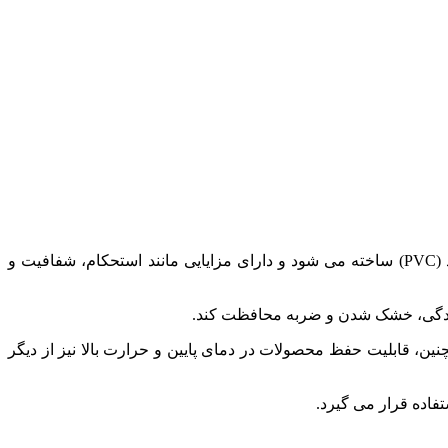
فیلم استرچ PVC یک نوع فیلم پلاستیکی شفاف و انعطاف پذیر است که با استفاده از حرارت جمع می شود. این فیلم از پلی وینیل کلراید (PVC) ساخته می شود و دارای مزایایی مانند استحکام، شفافیت و
شاره کرد. همچنین، قابلیت حفظ محصولات در دمای پایین و حرارت بالا نیز از دیگر