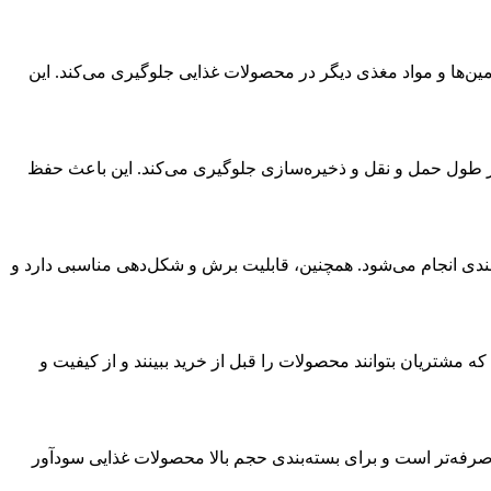
رطوبت، ویتامین‌ها و مواد مغذی دیگر در محصولات غذایی جلوگیری می‌کند. این
 به محصولات غذایی در طول حمل و نقل و ذخیره‌سازی جلوگیری می‌کند. این باعث حفظ
 چسبیده و بسته‌بندی انجام می‌شود. همچنین، قابلیت برش و شکل‌دهی مناسبی دارد و
اهم می‌کند که مشتریان بتوانند محصولات را قبل از خرید ببینند و از کیفیت و
 بسته‌بندی، به صرفه‌تر است و برای بسته‌بندی حجم بالا محصولات غذایی سودآور