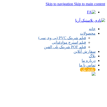
Skip to navigation
Skip to main content
خانه
محصولات
فیلم شرینک PVC (پی وی سی)
فیلم استرچ موادغذایی
فیلم POF شرینک پلی الفین
سفارش آنلاین
بلاگ
درباره ما
تماس با ما
نادی پک