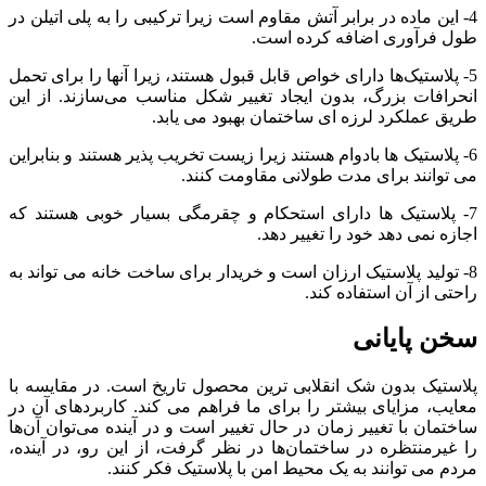
4- این ماده در برابر آتش مقاوم است زیرا ترکیبی را به پلی اتیلن در
طول فرآوری اضافه کرده است.
5- پلاستیک‌ها دارای خواص قابل قبول هستند، زیرا آنها را برای تحمل
انحرافات بزرگ، بدون ایجاد تغییر شکل مناسب می‌سازند. از این
طریق عملکرد لرزه ای ساختمان بهبود می یابد.
6- پلاستیک ها بادوام هستند زیرا زیست تخریب پذیر هستند و بنابراین
می توانند برای مدت طولانی مقاومت کنند.
7- پلاستیک ها دارای استحکام و چقرمگی بسیار خوبی هستند که
اجازه نمی دهد خود را تغییر دهد.
8- تولید پلاستیک ارزان است و خریدار برای ساخت خانه می تواند به
راحتی از آن استفاده کند.
سخن پایانی
پلاستیک بدون شک انقلابی ترین محصول تاریخ است. در مقایسه با
معایب، مزایای بیشتر را برای ما فراهم می کند. کاربردهای آن در
ساختمان با تغییر زمان در حال تغییر است و در آینده می‌توان آن‌ها
را غیرمنتظره در ساختمان‌ها در نظر گرفت، از این رو، در آینده،
مردم می توانند به یک محیط امن با پلاستیک فکر کنند.