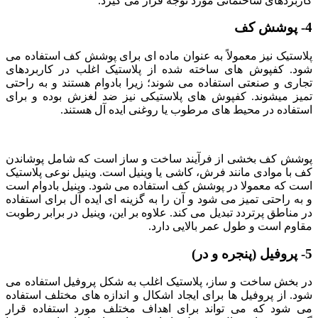
کاربردهای ساختمانی مورد توجه قرار می گیرد.
4- پوشش کف
پلاستیک نیز معمولاً به عنوان ماده ای برای پوشش کف استفاده می
شود. کفپوش های ساخته شده از پلاستیک اغلب در کاربردهای
تجاری و صنعتی استفاده می شوند؛ زیرا بادوام هستند و به راحتی
تمیز میشوند. کفپوش های پلاستیکی نیز ضد لغزش بوده و برای
استفاده در محیط های مرطوب یا روغنی ایده آل هستند.
پوشش کف بخشی از فرآیند ساخت و ساز است که شامل پوشاندن
کف با موادی مانند فرش، کاشی یا وینیل است. وینیل نوعی پلاستیک
است که معمولا در پوشش کف استفاده می شود. وینیل بادوام است
و به راحتی تمیز می شود و آن را به گزینه ای ایده آل برای استفاده
در مناطق پرتردد تبدیل می کند. علاوه بر این، وینیل در برابر رطوبت
مقاوم است و طول عمر بالایی دارد.
5- پروفیل (پنجره و در)
در بخش ساخت و ساز، پلاستیک اغلب به شکل پروفیل استفاده می
شود. از پروفیل ها برای ایجاد اشکال و اندازه های مختلف استفاده
می شود که می تواند برای اهداف مختلف مورد استفاده قرار