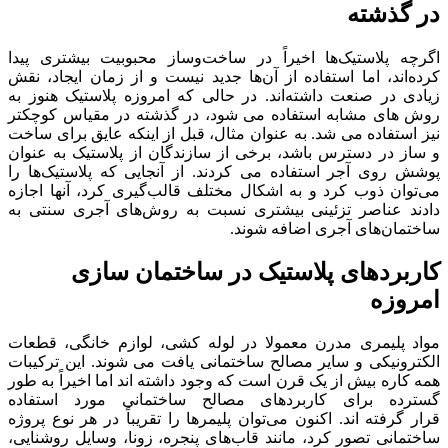
در گذشته
اگرچه پلاستیک‌ها اخیراً در ساخت‌وساز محبوبیت بیشتری پیدا
کرده‌اند، اما استفاده از آن‌ها جدید نیست و از زمان ایجاد، نقش
زیادی در صنعت داشته‌اند. در حالی که امروزه پلاستیک هنوز به
روش های مشابه استفاده می شود، در گذشته در مقیاس کوچکتر
نیز استفاده می شد. به عنوان مثال، قبل از اینکه عایق برای ساخت
و ساز در دسترس باشد، برخی از سازندگان از پلاستیک به عنوان
پوشش روی آجر استفاده می کردند. از آنجایی که پلاستیک‌ها را
می‌توان ذوب کرد و به اشکال مختلف قالب‌گیری کرد، آنها اجازه
دادند عناصر تزئینی بیشتری نسبت به روش‌های آجری سنتی به
ساختمان‌های آجری اضافه شوند.
کاربردهای پلاستیک در ساختمان سازی
امروزه
مواد پلیمری مدرن معمولا در لوله کشی، لوازم خانگی، قطعات
الکترونیکی و سایر مصالح ساختمانی یافت می شوند. این ترکیبات
همه کاره بیش از یک قرن است که وجود داشته اند اما اخیراً به طور
گسترده برای کاربردهای مصالح ساختمانی مورد استفاده
قرار گرفته اند. اکنون می‌توان پلیمرها را تقریباً در هر نوع پروژه
ساختمانی تصور کرد، مانند قاب‌های پنجره، زونا، وسایل روشنایی،