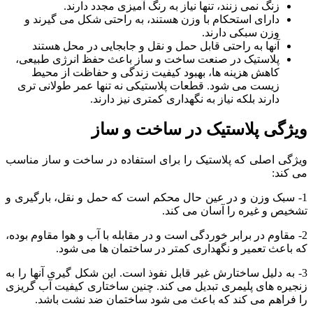
زنگ نمی زنند، تنها نیاز به رنگ آمیزی مجدد دارند.
دارای استحکام با وزن هستند، به راحتی شکل می گیرند و
وزن سبکی دارند.
آنها به راحتی قابل حمل و نقل و جابجایی در محل هستند
پلاستیک در صنعت ساخت و ساز باعث حفظ انرژی طبیعی،
کاهش هزینه ها، بهبود کیفیت زندگی و حفاظت از محیط
زیست می شود. قطعات پلاستیکی نه تنها عمر طولانی تری
دارند بلکه نیاز به نگهداری کمتری نیز دارند.
ویژگی پلاستیک در ساخت و ساز
ویژگی اصلی که پلاستیک را برای استفاده در ساخت و ساز مناسب
می کند:
1- سبک وزن و در عین حال محکم است که حمل و نقل، بارگیری و
تشخیص و غیره را آسان می کند.
2- مقاوم در برابر خوردگی است و در مقابله با آب و هوا مقاوم بوده،
که باعث تعمیر و نگهداری کمتر در ساختمان ها می شود.
3- به دلیل ساختارش غیر قابل نفوذ است. این شکل گیری آنها را به
زنجیره های پلیمری تبدیل می کند. چنین ساختاری کیفیت آب گریزی
را فراهم می کند که باعث می شود ساختمان ضد نشت باشد.