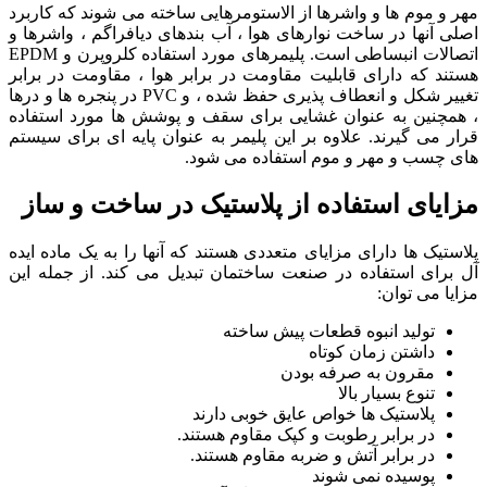
مهر و موم ها و واشرها از الاستومرهایی ساخته می شوند که کاربرد
اصلی آنها در ساخت نوارهای هوا ، آب بندهای دیافراگم ، واشرها و
اتصالات انبساطی است. پلیمرهای مورد استفاده کلروپرن و EPDM
هستند که دارای قابلیت مقاومت در برابر هوا ، مقاومت در برابر
تغییر شکل و انعطاف پذیری حفظ شده ، و PVC در پنجره ها و درها
، همچنین به عنوان غشایی برای سقف و پوشش ها مورد استفاده
قرار می گیرند. علاوه بر این پلیمر به عنوان پایه ای برای سیستم
های چسب و مهر و موم استفاده می شود.
مزایای استفاده از پلاستیک در ساخت و ساز
پلاستیک ها دارای مزایای متعددی هستند که آنها را به یک ماده ایده
آل برای استفاده در صنعت ساختمان تبدیل می کند. از جمله این
مزایا می توان:
تولید انبوه قطعات پیش ساخته
داشتن زمان کوتاه
مقرون به صرفه بودن
تنوع بسیار بالا
پلاستیک ها خواص عایق خوبی دارند
در برابر رطوبت و کپک مقاوم هستند.
در برابر آتش و ضربه مقاوم هستند.
پوسیده نمی شوند