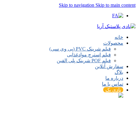
Skip to navigation
Skip to main content
خانه
محصولات
فیلم شرینک PVC (پی وی سی)
فیلم استرچ موادغذایی
فیلم POF شرینک پلی الفین
سفارش آنلاین
بلاگ
درباره ما
تماس با ما
نادی پک