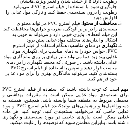
رطوبت دارند تا از خشک شدن و تغییر ویژگی‌هایشان
جلوگیری شود. با استفاده از فیلم استرچ PVC، می‌توانید
رطوبت را درون بسته‌بندی حفظ کنید و تازگی مواد غذایی را
افزایش دهید.
محافظت از محتوا:
فیلم استرچ PVC می‌تواند محتوای
بسته‌بندی را در برابر آلودگی، ضربه و خراش‌ها محافظت کند.
این فیلم انعطاف پذیری خوبی دارد و می‌تواند به خوبی به
اشکال و اندازه‌های مختلف مواد غذایی پیش برود.
نگهداری در دمای مناسب:
هنگام استفاده از فیلم استرچ
PVC، حواس خود را به دمای مناسب برای نگهداری مواد
غذایی بیندازید. دما می‌تواند تاثیر زیادی بر روی ماندگاری مواد
غذایی داشته باشد. در صورتی که محیط نگهداری را در دمای
مناسب قرار دهید و سپس با استفاده از فیلم استرچ PVC
بسته‌بندی کنید، می‌توانید ماندگاری بهتری را برای مواد غذایی
خود فراهم کنید.
مهم است که توجه داشته باشید که استفاده از فیلم استرچ PVC
برای بسته‌بندی مواد غذایی ممکن است به مقررات بهداشتی و
محیطی مربوط به منطقه شما وابسته باشد. همچنین، همیشه به
دستورالعمل‌ها و راهنمایی‌های تولیدکننده فیلم استرچ PVC و مواد
غذایی خاصی که می‌خواهید بسته‌بندی کنید، توجه کنید. هر ماده
غذایی ممکن است نیازهای خاصی در مورد بسته‌بندی و نگهداری
داشته باشد، بنابراین مطمئن شوید که توصیه‌ها را رعایت میکنید.