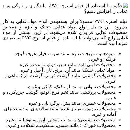
فیلم استرچ PVC معمولاً برای بسته‌بندی انواع مواد غذایی به کار
می‌رود. این شامل انواع مواد غذایی خشک و تازه و همچنین
محصولات غذایی فرآوری شده می‌شود. در زیر، لیستی از مواد
غذایی رایج که می‌توانند با استفاده از فیلم استرچ PVC بسته‌بندی
شوند آمده است:
میوه‌ها و سبزیجات تازه: مانند سیب، خیار، هویج، گوجه
فرنگی و غیره.
محصولات لبنی تازه: مانند شیر، دوغ، ماست و غیره.
مواد غذایی خشک: مانند آرد، برنج، نان، آجیل و غیره.
محصولات گوشتی: مانند گوشت قرمز، گوشت مرغ، ماهی و
غیره.
محصولات نانوایی: مانند نان، کیک، کوکی و غیره.
محصولات پروتئینی: مانند تخم مرغ، توفو، گوشت چرخ‌کرده و
غیره.
محصولات خمیری: مانند پیتزا، برگر، پای و غیره.
محصولات تازه‌دسته‌بندی شده: مانند سالاد‌های آماده، غذاهای
آماده و غیره.
محصولات نوشیدنی: مانند آب معدنی، آبمیوه، نوشابه و غیره.
محصولات خوراکی: مانند چیپس، بیسکویت، شکلات و غیره.