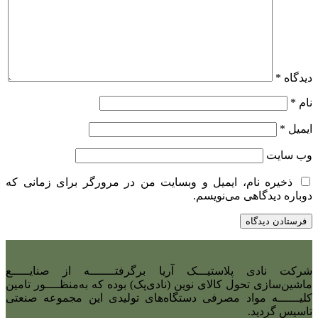
دیدگاه
*
نام
*
ایمیل
*
وب‌ سایت
ذخیره نام، ایمیل و وبسایت من در مرورگر برای زمانی که
دوباره دیدگاهی می‌نویسم.
شرکت نادی‌ پلاستیـــک آریا برگرفتـــــــه از صنایـــــع
ماشین‌سازی تحول کالای نوین (نادی‌پک) بوده که به‌منظــــور تامین
کلیــــــه مواد مصرفی دستگاه‌های تولیدی این مجموعه صنعتی
تاسیس گردید.