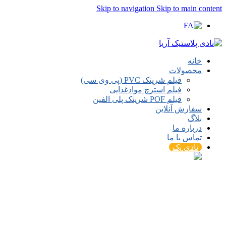
Skip to navigation
Skip to main content
خانه
محصولات
فیلم شرینک PVC (پی وی سی)
فیلم استرچ موادغذایی
فیلم POF شرینک پلی الفین
سفارش آنلاین
بلاگ
درباره ما
تماس با ما
نادی پک