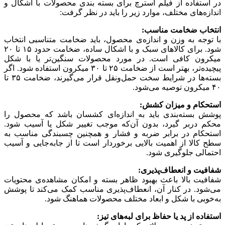
در استفاده از فیلم استرچ برای بسته بندی محصولات با اشکال و
اندازه‌های مختلف، موارد زیر را باید در نظر گرفت:
انتخاب ضخامت مناسب:
با توجه به وزن و اندازه‌ی محصول، باید ضخامت متناسبی انتخاب
شود. برای کالاهای سبک و با اشکال ساده، ضخامت حدود ۱۵ تا ۲۰
میکرون کافی است. در مورد محصولات سنگین‌تر یا با شکل
پیچیده‌تر، بهتر است از ضخامت ۲۵ تا ۳۰ میکرون استفاده شود. اگر
بسته‌ها در شرایط سخت حمل‌ونقل قرار می‌گیرند، ضخامت ۳۵ تا
۴۰ میکرون توصیه می‌شود.
استحکام و میزان کشش:
پوشش بسته‌بندی باید به اندازه‌ای کشسان باشد که محصول را
محکم دربر گیرد، بدون آن‌که موجب تغییر شکل یا آسیب شود.
استحکام در برابر ضربه و فشار و همچنین چسبندگی مناسب به
سطح کالا از اهمیت بالایی برخوردار است تا از جابه‌جایی و آسیب
احتمالی جلوگیری شود.
شفافیت و انعطاف‌پذیری:
شفافیت بالا باعث بهبود ظاهر بسته و امکان مشاهده‌ی محتویات
می‌شود. در کنار آن، انعطاف‌پذیری مناسب کمک می‌کند تا پوشش
به‌خوبی با شکل و ابعاد مختلف محصولات هماهنگ شود.
استفاده از پد یا حفاظ برای لبه‌های تیز: