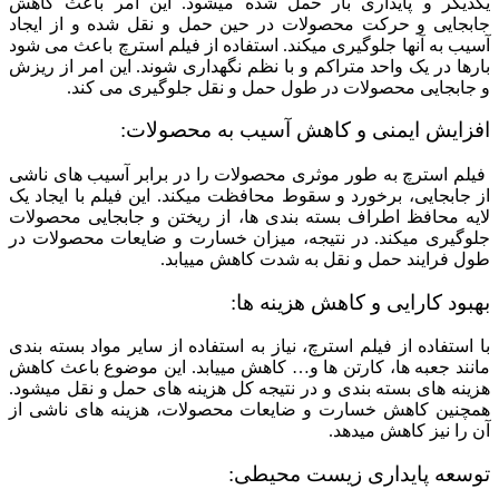
یکدیگر و پایداری بار حمل شده میشود. این امر باعث کاهش
جابجایی و حرکت محصولات در حین حمل و نقل شده و از ایجاد
آسیب به آنها جلوگیری میکند. استفاده از فیلم استرچ باعث می شود
بارها در یک واحد متراکم و با نظم نگهداری شوند. این امر از ریزش
و جابجایی محصولات در طول حمل و نقل جلوگیری می کند.
افزایش ایمنی و کاهش آسیب به محصولات:
فیلم استرچ به طور موثری محصولات را در برابر آسیب های ناشی
از جابجایی، برخورد و سقوط محافظت میکند. این فیلم با ایجاد یک
لایه محافظ اطراف بسته بندی ها، از ریختن و جابجایی محصولات
جلوگیری میکند. در نتیجه، میزان خسارت و ضایعات محصولات در
طول فرایند حمل و نقل به شدت کاهش مییابد.
بهبود کارایی و کاهش هزینه ها:
با استفاده از فیلم استرچ، نیاز به استفاده از سایر مواد بسته بندی
مانند جعبه ها، کارتن ها و… کاهش مییابد. این موضوع باعث کاهش
هزینه های بسته بندی و در نتیجه کل هزینه های حمل و نقل میشود.
همچنین کاهش خسارت و ضایعات محصولات، هزینه های ناشی از
آن را نیز کاهش میدهد.
توسعه پایداری زیست محیطی: