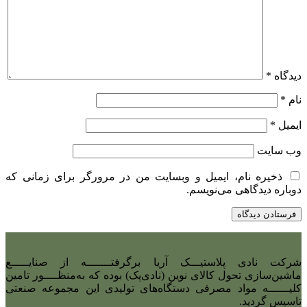
دیدگاه
*
نام
*
ایمیل
*
وب‌ سایت
ذخیره نام، ایمیل و وبسایت من در مرورگر برای زمانی که
دوباره دیدگاهی می‌نویسم.
شرکت نادی‌ پلاستیـــک آریا برگرفتـــــــه از صنایـــــع
ماشین‌سازی تحول کالای نوین (نادی‌پک) بوده که به‌منظــــور تامین
کلیــــــه مواد مصرفی دستگاه‌های تولیدی این مجموعه صنعتی
تاسیس گردید.