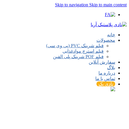
Skip to navigation
Skip to main content
خانه
محصولات
فیلم شرینک PVC (پی وی سی)
فیلم استرچ موادغذایی
فیلم POF شرینک پلی الفین
سفارش آنلاین
بلاگ
درباره ما
تماس با ما
نادی پک