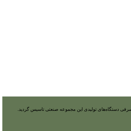
واد مصرفی دستگاه‌های تولیدی این مجموعه صنعتی تاسیس گردید.