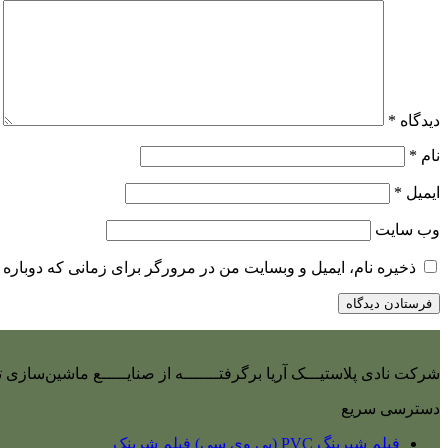
دیدگاه
*
نام
*
ایمیل
*
وب‌ سایت
ذخیره نام، ایمیل و وبسایت من در مرورگر برای زمانی که دوباره 
شرکت نادی‌ پلاستیـــک آریا برگرفتـــــــه از صنایـــــع ماشین‌سازی
دسترسی سریع
فیلم شیرینگ PVC (پی وی سی) فیلم شرینک