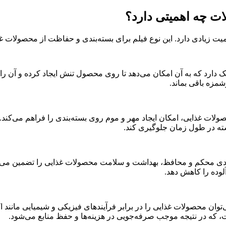
ترچ PVC خاصیت محکم و الاستیک دارد که به آن امکان می‌دهد تا روی محصول تنش ایجاد
مزه باقی بماند.
اده از فیلم استرچ PVC در بسته‌بندی محصولات غذایی، امکان ایجاد مهر و موم روی بسته‌بند
ته در طول زمان جلوگیری کند.
م استرچ PVC به عنوان یک بسته‌بندی محکم و محافظ، بهداشت و سلامت محصولات غذایی را
وده را کاهش دهد.
ش طول عمر محصول: با استفاده از فیلم استرچ PVC، می‌توان محصولات غذایی را در برابر فرآیندها
ه در نتیجه موجب صرفه‌جویی در هزینه‌ها و حفظ منابع می‌شود.