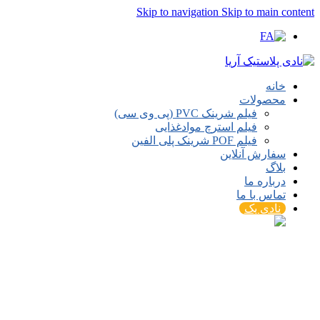
Skip to navigation
Skip to main content
خانه
محصولات
فیلم شرینک PVC (پی وی سی)
فیلم استرچ موادغذایی
فیلم POF شرینک پلی الفین
سفارش آنلاین
بلاگ
درباره ما
تماس با ما
نادی پک