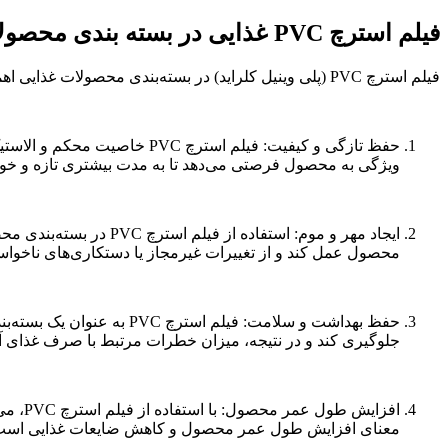
فیلم استرچ PVC غذایی در بسته بندی محصولات چه اهمیتی دارد؟
فیلم استرچ PVC (پلی وینیل کلراید) در بسته‌بندی محصولات غذایی اهمیت زیادی دارد. این نوع فیلم برای بسته‌بندی و حفاظت از محصولات غذایی استفاده می‌شود و برخی از اهمیت‌های آن عبارتند از:
حفظ تازگی و کیفیت: فیلم اس
ویژگی به محصول فرصتی می‌دهد تا به مدت بیشتری تازه و خوش
ایجاد مهر و موم: استف
محصول عمل کند و از تغییرات غیرمجاز یا دستکاری‌های ناخواس
حفظ بهداشت و سلامت: فیل
جلوگیری کند و در نتیجه، میزان خطرات مرتبط با صرف غذای آل
افزای
معنای افزایش طول عمر محصول و کاهش ضایعات غذایی است، ک