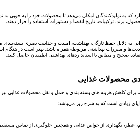
استرچ PVC قابلیت شفافیت بالا دارد که به تولیدکنندگان امکان می‌دهد تا محصولات خود را
ول، برند، ترکیبات، تاریخ انقضا و دستورات استفاده را قرار دهند.
چ PVC در بسته‌بندی محصولات غذایی به دلایل حفظ تازگی، بهداشت، امنیت و جذابیت بصری
فاده صحیح و مطابق با استانداردهای بهداشتی اطمینان حاصل کنید.
ترچ PVC غذایی باعث حفظ طعم، عطر، نگهداری از خواص غذایی و همچنین جلوگیری ا