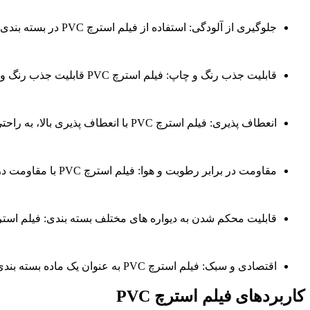
جلوگیری از آلودگی: استفاده از فیلم استرچ PVC در بسته بندی محصولات غذایی، باعث جلوگیری از ورود هوا، گرد و غبار، باکتری و ویروس به داخل بسته بندی محصولات می‌شود.
قابلیت جذب رنگ و چاپ: فیلم استرچ PVC قابلیت جذب رنگ و چاپ دارد که باعث افزایش جذابیت بسته بندی و جذب بیشتر مشتریان می‌شود.
انعطاف پذیری: فیلم استرچ PVC با انعطاف پذیری بالا، به راحتی روی شکل محصولات غذایی قرار می‌گیرد و باعث ایجاد بسته بندی محکم و محافظتی برای محصولات می‌شود.
مقاومت در برابر رطوبت و هوا: فیلم استرچ PVC با مقاومت در برابر رطوبت و هوا، باعث حفظ کیفیت محصولات غذایی در طولانی مدت می‌شود.
قابلیت محکم شدن به دیواره های مختلف بسته بندی: فیلم استرچ PVC با قابلیت محکم شدن به دیواره های مختلف بسته بندی، باعث افزایش استحکام بسته بندی و جلوگیری از خرید ناخوشایند
اقتصادی و سبک: فیلم استرچ PVC به عنوان یک ماده بسته بندی اقتصادی و سبک، باعث کاهش هزینه‌های بسته بندی و حمل و نقل محصولات غذایی می‌شود.
کاربردهای فیلم استرچ PVC