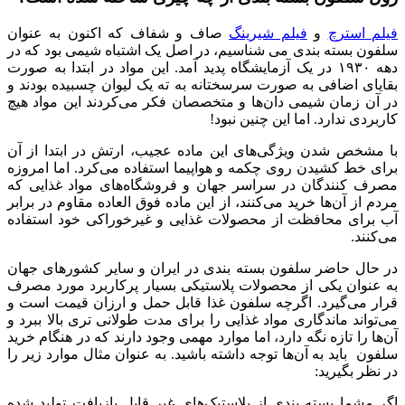
فیلم استرچ
و
فیلم شیرینگ
صاف و شفاف که اکنون به عنوان
سلفون بسته بندی می شناسیم، در اصل یک اشتباه شیمی بود که در
دهه ۱۹۳۰ در یک آزمایشگاه پدید آمد. این مواد در ابتدا به صورت
بقایای اضافی به صورت سرسختانه به ته یک لیوان چسبیده بودند و
در آن زمان شیمی دان‌ها و متخصصان فکر می‌کردند این مواد هیچ
کاربردی ندارد. اما این چنین نبود!
با مشخص شدن ویژگی‌های این ماده عجیب، ارتش در ابتدا از آن
برای خط کشیدن روی چکمه و هواپیما استفاده می‌کرد. اما امروزه
مصرف کنندگان در سراسر جهان و فروشگاه‌های مواد غذایی که
مردم از آن‌ها خرید می‌کنند، از این ماده فوق العاده مقاوم در برابر
آب برای محافظت از محصولات غذایی و غیرخوراکی خود استفاده
می‌کنند.
در حال حاضر سلفون بسته بندی در ایران و سایر کشورهای جهان
به عنوان یکی از محصولات پلاستیکی بسیار پرکاربرد مورد مصرف
قرار می‌گیرد. اگرچه سلفون غذا قابل حمل و ارزان قیمت است و
می‌تواند ماندگاری مواد غذایی را برای مدت طولانی تری بالا ببرد و
آن‌ها را تازه نگه دارد، اما موارد مهمی وجود دارند که در هنگام خرید
سلفون باید به آن‌ها توجه داشته باشید. به عنوان مثال موارد زیر را
در نظر بگیرید:
اگر مشما بسته بندی از پلاستیک‌های غیر قابل بازیافت تولید شده