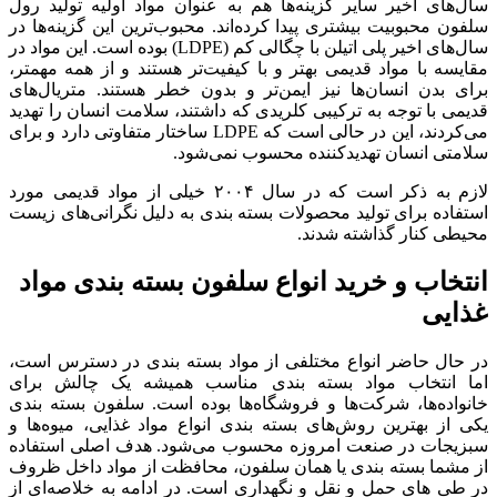
سال‌های اخیر سایر گزینه‌ها هم به عنوان مواد اولیه تولید رول
سلفون محبوبیت بیشتری پیدا کرده‌اند. محبوب‌ترین این گزینه‌ها در
سال‌های اخیر پلی اتیلن با چگالی کم (LDPE) بوده است. این مواد در
مقایسه با مواد قدیمی بهتر و با کیفیت‌تر هستند و از همه مهمتر،
برای بدن انسان‌ها نیز ایمن‌تر و بدون خطر هستند. متریال‌های
قدیمی با توجه به ترکیبی کلریدی که داشتند، سلامت انسان را تهدید
می‌کردند، این در حالی است که LDPE ساختار متفاوتی دارد و برای
سلامتی انسان تهدیدکننده محسوب نمی‌شود.
لازم به ذکر است که در سال ۲۰۰۴ خیلی از مواد قدیمی مورد
استفاده برای تولید محصولات بسته بندی به دلیل نگرانی‌های زیست
محیطی کنار گذاشته شدند.
انتخاب و خرید انواع سلفون بسته بندی مواد
غذایی
در حال حاضر انواع مختلفی از مواد بسته بندی در دسترس است،
اما انتخاب مواد بسته بندی مناسب همیشه یک چالش برای
خانواده‌ها، شرکت‌ها و فروشگاه‌ها بوده است. سلفون بسته بندی
یکی از بهترین روش‌های بسته بندی انواع مواد غذایی، میوه‌ها و
سبزیجات در صنعت امروزه محسوب می‌شود. هدف اصلی استفاده
از مشما بسته بندی یا همان سلفون‌، محافظت از مواد داخل ظروف
در طی های حمل و نقل و نگهداری است. در ادامه به خلاصه‌ای از