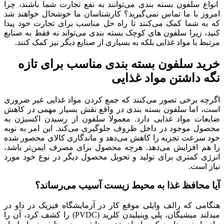
انواع سلفون بسته بندی می‌توانند به نفع تجارت شما باشند، چرا
امروز با ما تماس نمی‌گیرید؟ کارشناسان ما خوشحال خواهند شد
که به شما کمک می‌کنند تا راه حل مناسب برای تجارت خود پیدا
کنید، زیرا سلفون ‌های کوچک بسته بندی می‌تواند نه فقط به صنایع
مرتبط با مواد غذایی بلکه به بسیاری از صنایع دیگر نیز کمک کنند.
خرید سلفون بسته بندی مناسب برای تازه
نگه داشتن مواد غذایی
اگرچه برخی تصور می‌كنند كه جمع كردن مواد غذایی غیر ضروری
است، اما سلفون بسته بندی در واقع نقش بسیار مهمی در كاهش
ضایعات مواد غذایی دارد. معمولا سلفون از رسیدن اکسیژن به
محصول موجود در داخل ظروف جلوگیری می‌کند. این امر به نوبه
خود سرعت تجزیه را کاهش می‌دهد و ماندگاری کالای محصور شده
را هم افزایش می‌دهد. هرچه محصول برای مصرف ایمن‌تر باشد،
انرژی کمتری برای تولید و تحویل محصول دیگر در نوع خود مورد
نیاز است.
آیا محافظ غذا به محیط زیست آسیب می‌رساند؟
هنگامی که رالف وایلی موقع کار در آزمایشگاه فیزیک در داو در
میدلند میشیگان، پلی وینیلیدن کلرید (PVDC) را کشف کرد، آن را