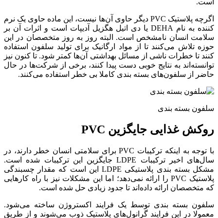
است.
اگرچه پلاستیک PVC دیگر حاوی آن‌ها نیست، این ماده حاوی یک نرم
کننده به نام DEHA یا دی اتیل هگزیل آدیپات است و اثرات آن بر
سلامت انسان نامشخص است. البته روز به روز متخصصان در این
حوزه تلاش می‌کنند تا از مواد ارگانیک برای تولید سلفون استفاده
کنند تا خطرات ناشی از مسائل بهداشتی آن‌ها کمتر شود. تا کنون نیز
توانسته‌اند به نتایج خوبی دست پیدا کنند، برخی از شرکت‌ها در حال
حاضر از سلفون‌های بسته بندی کاملا بی خطر استفاده می‌کنند.
سلفون بسته بندی
روکش غذایی جایگزین PVC
با توجه به اینکه ترکیبات PVC برای سلامتی انسان خطر دارند، در
سال‌های اخیر ترکیبات LDPE جایگزین این ترکیبات شده است.
مشکل بسته بندی پلاستیکی LDPE این است که مقدار چسبندگی
پلاستیک PVC را ارائه نمی‌دهد؛ اما این مشکلات نیز با راه کارهایی
که متخصصان ارائه داده‌اند تا جدود زیادی حل شده است.
سلفون بسته بندی توسط یک فرایند اکستروژن ساخته می‌شود.
معمولا در این فرایند گرانول‌های پلاستیک ذوب می‌شوند و از طریق