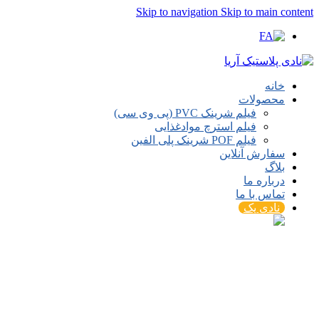
Skip to navigation
Skip to main content
خانه
محصولات
فیلم شرینک PVC (پی وی سی)
فیلم استرچ موادغذایی
فیلم POF شرینک پلی الفین
سفارش آنلاین
بلاگ
درباره ما
تماس با ما
نادی پک