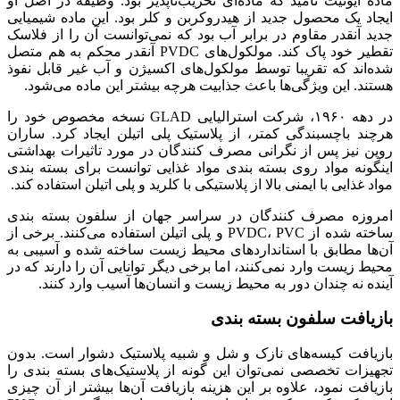
ماده ایونیت نامید که ماده‌ای تخریب‌ناپذیر بود. وظیفه در اصل او
ایجاد یک محصول جدید از هیدروکربن و کلر بود. این ماده شیمیایی
جدید آنقدر مقاوم در برابر آب بود که نمی‌توانست آن را از فلاسک
تقطیر خود پاک کند. مولکول‌های PVDC آنقدر محکم به هم متصل
شده‌اند که تقریبا توسط مولکول‌های اکسیژن و آب غیر قابل نفوذ
هستند. این ویژگی‌ها باعث جذابیت هرچه بیشتر این ماده می‌شود.
در دهه ۱۹۶۰، شرکت استرالیایی GLAD نسخه مخصوص خود را
هرچند باچسبندگی کمتر، از پلاستیک پلی اتیلن ایجاد کرد. ساران
روپن نیز پس از نگرانی مصرف کنندگان در مورد تاثیرات بهداشتی
اینگونه مواد روی بسته بندی مواد غذایی توانست برای بسته بندی
مواد غذایی با ایمنی بالا از پلاستیکی با کلرید و پلی اتیلن استفاده کند.
امروزه مصرف کنندگان در سراسر جهان از سلفون بسته بندی
ساخته شده از PVDC، PVC و پلی اتیلن استفاده می‌کنند. برخی از
آن‌ها مطابق با استاندارد‌های محیط زیست ساخته شده و آسیبی به
محیط زیست وارد نمی‌کنند، اما برخی دیگر توانایی آن را دارند که در
آینده نه چندان دور به محیط زیست و انسان‌ها آسیب وارد کنند.
بازیافت سلفون بسته بندی
بازیافت کیسه‌های نازک و شل و شبیه پلاستیک دشوار است. بدون
تجهیزات تخصصی نمی‌توان این گونه از پلاستیک‌های بسته بندی را
بازیافت نمود، علاوه بر این هزینه بازیافت آن‌ها بیشتر از آن چیزی