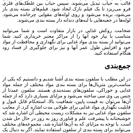
قالب به حباب تبدیل می‌شوند. سپس حباب بین غلطک‌های فلزی
فرو می‌ریزد تا یک فیلم نازک ایجاد شود. فیلم‌های بسته بندی باز
می‌شود، بریده می‌شود و روی لوله‌های مقوایی چرخانده می‌شود.
لوله‌ها در جعبه‌هایی با لبه‌های دندانه دار بسته بندی می‌شوند.
ضخامت روکش غذایی در بازار متفاوت است و شما می‌توانید
متناسب با نیاز خود آنها را از مراکز معتبر خریداری کنید. شما
می‌توانید از بسته بندی مواد غذایی برای نگهداری و محافظت از مواد
خود و افزایش طول عمر آنها و نیز برای جلوگیری از فساد زود
هنگام استفاده کنید.
جمع‌بندی
در این مطلب با سلفون بسته بندی آشنا شدیم و دانستیم که یکی از
مناسب‌ترین متریال‌ها برای بسته بندی مواد مختلف از جمله مواد
غذایی و خوراکی، سلفون‌های بسته‌بندی هستند. سلفون عمدتا از
جنس پی وی سی ساخته می‌شود و مزایای بسیاری دارد که از جمله
آن‌ها می‌توان به قیمت پایین، شفافیت بالا، استحکام قابل قبول و
قابلیت نگهداری مواد غذایی برای طولانی مدت اشاره کرد. از معایب
سلفون مواد غذایی نیز به مشکلات زیست محیطی آن اشاره شد که
خوشبختانه با پیشرفت علم و فناوری روز به روز در حال حل شدن
است. با توجه به مزایای که به آن‌ها اشاره شد، مجموعه‌های مختلف
می‌توانند برای بسته بندی از سلفون استفاده نمایند. اگر به دنبال یک