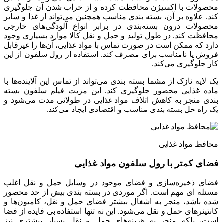
محصولات با اکسیژن محافظت کرده و از خراب شدن آن جلوگیری
کند. علاوه بر آن، بسته بندی مناسب همچنین می‌تواند از غذا و سایر
محصولات درون بسته‌بندی در برابر انواع آلودگی‌های خارجی
محافظت کند. در طول تولید و حمل و نقل کالا موارد بسیاری وجود
دارد که ممکن است در صورت تماس با مواد غذایی، آن‌ها را غیرقابل
فروش یا نامناسب برای مصرف کند. استفاده از رول سلفون از این
کار جلوگیری می‌کند.
یک لایه نازک از مشما بسته بندی می‌تواند از تماس این آلاینده‌ها با
ماده غذایی محصور جلوگیری کند. این مزیت فیلم سلفون بسته
بندی منجر به کاهش اتلاف مواد غذایی در طولانی مدت می‌شود و
یک راه حل بسته بندی مناسب و اقتصادی ایجاد می‌کند.
محافظ مواد غذایی
فضای کمتر با رول سلفون مواد غذایی
فضای ذخیره‌سازی و فضای موجود در وسایل حمل و نقل اغلب
مسئله ای مهم است. اگر موردی در بسته بندی بیش از حد محصور
شده باشد، منجر به اشغال بیشتر فضای حمل و نقل، کامیون‌ها و
کانتینرهای حمل و نقل می‌شود. این نه تنها استفاده بی فایده از فضا
است، بلکه منجر به هزینه‌های حمل و نقل بسیار بیشتری نیز