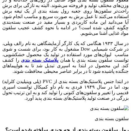
وزن‌های مختلف تولید و فروخته می‌شوند. البته به تازگی برای برش
راحت‌تر سلفون‌ها روی جعبه رول بسته بندی از یک تیغه برش
استفاده می‌کنند تا عمل برش به صورت سریع و مناسب انجام شود.
آیا می‌دانید این ماده کاربردی و بسیار مفید در صنعت بسته‌بندی
چگونه کشف شده است؟ در ادامه با نحوه کشف عجیب سلفون
مواد غذایی آشنا می‌شویم.
در سال ۱۹۳۳ هنگامی که یک کارگر آزمایشگاهی به نام رالف ویلی،
در شرکت شیمیایی Dow مشغول به کار بود، برای شست و شوی
مناسب لیوان‌های مورد استفاده در تولید یک محصول خشکشویی،
توانست سلفون بسته بندی یا همان
پلاستیک بسته بندی
را کشف
کند. این محصول در ابتدا به اسپری تبدیل شد تا به هواپیماهای
جنگنده پاشیده شود تا در برابر عناصر محیطی محافظت شوند.
در ابتدا جنس پلاستیک‌های بسته بندی از PVC (پلی وینیلیدن کلراید)
بود، اما در سال ۱۹۴۹ فردی به نام داو کمیکال توانست اسپری
قدیمی را تغییر و سلفون‌های کنونی را تولید کند و به این ترتیب تحول
بزرگی در صنعت تولید پلاستیک‌های بسته بندی پدید آورد.
سلفون بسته بندی
رول سلفون بسته بندی از چه چیزی ساخته شده است؟