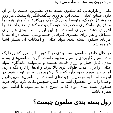
مواد درون بسته‌ها استفاده می‌شود.
یکی از بازارهایی که سلفون بسته بندی بیشترین اهمیت را در آن
دارد، صنایع غذایی است. این نوآوری شگفت‌انگیز پلاستیکی هر روز
به مشاغل کوچک، متوسط و بزرگ کمک می‌کند تا با کاهش هزینه‌ها
و افزایش ماندگاری محصولات خود، کیفیت و کاهش ضایعات غذا را
افزایش دهند. مزایای استفاده از این ابزار بسته بندی هم برای
مشاغل و هم برای مشتری غیرقابل چشم‌پوشی است. در ادامه با
مزایای سلفون بسته بندی مواد غذایی و امکانات آن بیشتر آشنا
خواهیم شد.
در حال حاضر سلفون بسته بندی در کشور ما و سایر کشورها یک
ماده بسیار کاربردی و بسیار محبوب است. اگرچه سلفون‌های بسته
بندی، قابل حمل و ارزان قیمت هستند و می‌توانند ماندگاری مواد
غذایی را برای مدت طولانی‌تری بالا ببرند و آن‌ها را تازه نگه دارند،
اما چندین مورد وجود دارد که هنگام خرید باید به آنها توجه شود. در
این مقاله ما به مهمترین مزیت‌های استفاده از سلفون‌ها می‌پردازیم
و شما را با این محصول آشنا می‌کنیم. همچنین نکات لازم برای خرید
سلفون بسته بندی مواد غذایی شرح داده می‌شود. با ادامه متن
همراه باشید.
رول بسته بندی سلفون چیست؟
معمولا سلفون بسته بندی مواد غذایی در رول‌های جداگانه و در