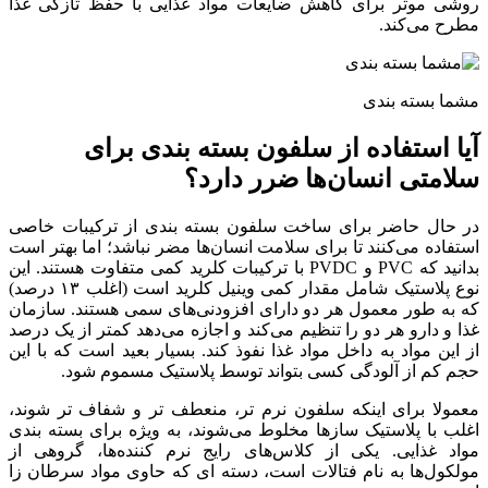
روشی موثر برای کاهش ضایعات مواد غذایی با حفظ تازگی غذا
مطرح می‌کند.
مشما بسته بندی
آیا استفاده از سلفون بسته بندی برای
سلامتی انسان‌ها ضرر دارد؟
در حال حاضر برای ساخت سلفون بسته بندی از ترکیبات خاصی
استفاده می‌کنند تا برای سلامت انسان‌ها مضر نباشد؛ اما بهتر است
بدانید که PVC و PVDC با ترکیبات کلرید کمی متفاوت هستند. این
نوع پلاستیک شامل مقدار کمی وینیل کلرید است (اغلب ۱۳ درصد)
که به طور معمول هر دو دارای افزودنی‌های سمی هستند. سازمان
غذا و دارو هر دو را تنظیم می‌کند و اجازه می‌دهد کمتر از یک درصد
از این مواد به داخل مواد غذا نفوذ کند. بسیار بعید است که با این
حجم کم از آلودگی کسی بتواند توسط پلاستیک مسموم شود.
معمولا برای اینکه سلفون نرم تر، منعطف تر و شفاف تر شوند،
اغلب با پلاستیک سازها مخلوط می‌شوند، به ویژه برای بسته بندی
مواد غذایی. یکی از کلاس‌های رایج نرم کننده‌ها، گروهی از
مولکول‌ها به نام فتالات است، دسته ای که حاوی مواد سرطان زا