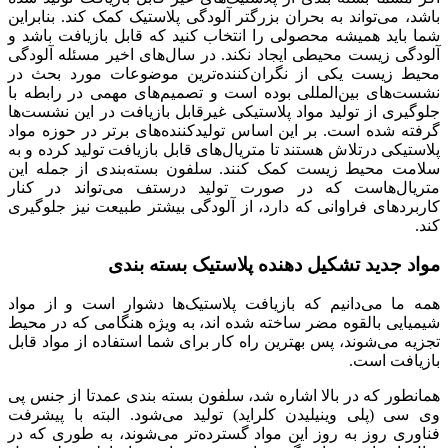
باشد، می‌تواند به بحران بزرگتر آلودگی پلاستیک کمک ‌کند. بنابراین
شما باید همیشه محصولی را انتخاب کنید که قابل بازیافت باشد و
آلودگی زیست محیطی ایجاد نکند. در سال‌های اخیر مسئله آلودگی
محیط زیست یکی از نگران‌کننده‌ترین موضوعات مورد بحث در
نشست‌های بین‌المللی بوده است و تصمیم‌های مهمی در رابطه با
جلوگیری از تولید مواد پلاستیکی غیرقابل بازیافت در این نشست‌ها
گرفته شده است. بر این اساس تولیدکننده‌های برتر در حوزه مواد
پلاستیکی درتلاش هستند تا متریال‌های قابل بازیافت تولید کرده و به
سلامت محیط زیست کمک کنند. سلفون بسته‌بندی از جمله این
متریال‌هاست که در صورت تولید درستف می‌تواند در کنار
کاربردهای فراوانی که دارد، از آلودگی بیشتر طبیعت نیز جلوگیری
کند.
مواد جدید تشکیل دهنده پلاستیک بسته بندی
همه ما می‌دانیم که بازیافت پلاستیک‌ها دشوار است و از مواد
شیمیایی بالقوه مضر ساخته شده اند، به ویژه هنگامی که در محیط
تجزیه می‌شوند، پس بهترین راه کار برای شما استفاده از مواد قابل
بازیافت است.
همانطور که در بالا اشاره شد، سلفون بسته بندی عمدتا از جنس پی
وی سی (پلی وینیلیدن کلراید) تولید می‌شود. البته با پیشرفت
فناوری روز به روز این مواد گسترده‌تر می‌شوند، به طوری که در