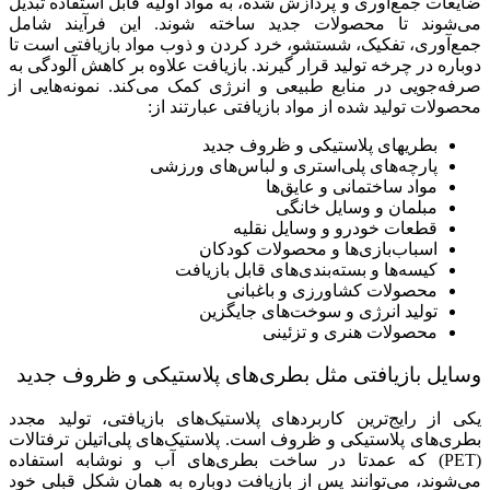
ضایعات جمع‌آوری و پردازش شده، به مواد اولیه قابل استفاده تبدیل
می‌شوند تا محصولات جدید ساخته شوند. این فرآیند شامل
جمع‌آوری، تفکیک، شستشو، خرد کردن و ذوب مواد بازیافتی است تا
دوباره در چرخه تولید قرار گیرند. بازیافت علاوه بر کاهش آلودگی به
صرفه‌جویی در منابع طبیعی و انرژی کمک می‌کند. نمونه‌هایی از
محصولات تولید شده از مواد بازیافتی عبارتند از:
بطریهای پلاستیکی و ظروف جدید
پارچه‌های پلی‌استری و لباس‌های ورزشی
مواد ساختمانی و عایق‌ها
مبلمان و وسایل خانگی
قطعات خودرو و وسایل نقلیه
اسباب‌بازی‌ها و محصولات کودکان
کیسه‌ها و بسته‌بندی‌های قابل بازیافت
محصولات کشاورزی و باغبانی
تولید انرژی و سوخت‌های جایگزین
محصولات هنری و تزئینی
وسایل بازیافتی مثل بطری‌های پلاستیکی و ظروف جدید
یکی از رایج‌ترین کاربردهای پلاستیک‌های بازیافتی، تولید مجدد
بطری‌های پلاستیکی و ظروف است. پلاستیک‌های پلی‌اتیلن ترفتالات
(PET) که عمدتا در ساخت بطری‌های آب و نوشابه استفاده
می‌شوند، می‌توانند پس از بازیافت دوباره به همان شکل قبلی خود