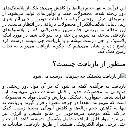
این فرآیند نه تنها حجم زباله‌ها را کاهش می‌دهد بلکه از پلاستیک‌های
دور ریخته شده، محصولات جدید و نوآورانه‌ای تولید می‌شود. از
لباس‌های شیک ورزشی گرفته تا قطعات خودرو و حتی آثار هنری
زیبا، دنیایی شگفت‌انگیز از محصولات بازیافتی در انتظار ماست. در
این مقاله به بررسی جذاب‌ترین محصولاتی که از پلاستیک‌های
بازیافتی ساخته می‌شوند، پرداخته و به سوالات شما در مورد اینکه
پلاستیک از چی درست میشه و با بازیافت چی میشه درست کرد
پاسخ داده و نشان می‌دهیم که چگونه بازیافت می‌تواند به نجات
زمین کمک کند.
منظور از بازیافت چیست؟
بازیافت به فرآیندی گفته می‌شود که در آن مواد دور ریختنی و
ضایعاتی به محصولات جدید و قابل استفاده تبدیل می‌شوند. این
فرآیند شامل جمع‌آوری، تفکیک، پردازش و تبدیل مواد به محصولاتی
است که می‌توانند مجددا در چرخه مصرف قرار گیرند. بازیافت نه
تنها به کاهش حجم زباله‌ها و کاهش آلودگی محیط زیست کمک
می‌کند بلکه موجب صرفه‌جویی در منابع طبیعی و انرژی نیز
می‌شود. مواد قابل بازیافت شامل پلاستیک، شیشه، کاغذ، فلزات و
حتی برخی مواد الکترونیکی هستند. از طریق بازیافت، ضایعات به