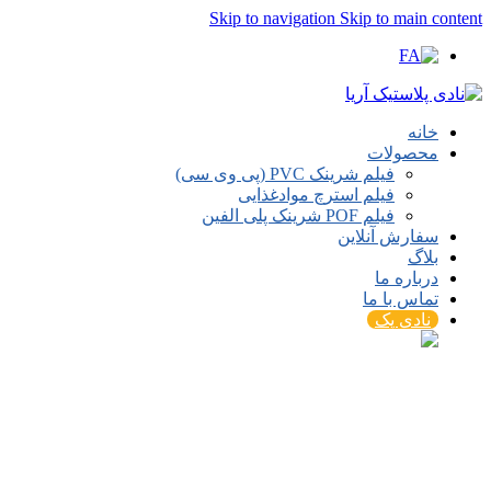
Skip to navigation
Skip to main content
خانه
محصولات
فیلم شرینک PVC (پی وی سی)
فیلم استرچ موادغذایی
فیلم POF شرینک پلی الفین
سفارش آنلاین
بلاگ
درباره ما
تماس با ما
نادی پک