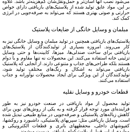
می‌شود نصب آنها آسان‌تر و حمل‌ونقل‌شان کم‌هزینه‌تر باشد. علاوه
بر این، مواد عایق تولید شده از پلاستیک‌های بازیافتی دارای خواص
حرارتی و صوتی بهتری هستند که می‌تواند به صرفه‌جویی در انرژی
کمک کند.
مبلمان و وسایل خانگی از ضایعات پلاستیک
پلاستیک‌های بازیافتی همچنین در تولید مبلمان و وسایل خانگی نیز به
کار می‌روند. امروزه بسیاری از تولیدکنندگان از پلاستیک‌های
بازیافتی برای ساخت صندلی‌ها، میزها، کابینت‌ها و حتی وسایل
تزئینی خانه استفاده می‌کنند. این محصولات نه تنها مقاوم و با دوام
هستند بلکه طراحی‌های جذاب و متنوعی دارند. از آنجایی که پلاستیک
بازیافتی می‌تواند به اشکال و رنگ‌های مختلف تولید شود،
تولیدکنندگان از این ویژگی برای ایجاد محصولات نوآورانه و جذاب
استفاده می‌کنند.
قطعات خودرو و وسایل نقلیه
تولید محصول از مواد بازیافتی در صنعت خودرو نیز به طور
فزاینده‌ای مورد توجه قرار گرفته و به یکی از روش‌های نوین برای
کاهش زباله‌های پلاستیکی و صرفه‌جویی در منابع طبیعی تبدیل شده
است. وسایل بازیافتی مثل: سپریهای پلاستیکی، داشبورد و روکشها،
کفپوشهای داخلی، محفظههای باتری و قطعات الکترونیکی و
مواردی از این قبیل از پلاستیکهای بازیافتی درست میشوند.