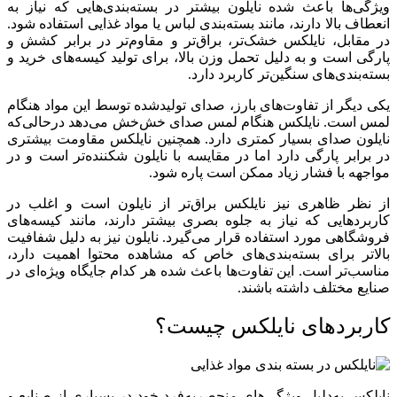
ویژگی‌ها باعث شده نایلون بیشتر در بسته‌بندی‌هایی که نیاز به
انعطاف بالا دارند، مانند بسته‌بندی لباس یا مواد غذایی استفاده شود.
در مقابل، نایلکس خشک‌تر، براق‌تر و مقاوم‌تر در برابر کشش و
پارگی است و به دلیل تحمل وزن بالا، برای تولید کیسه‌های خرید و
بسته‌بندی‌های سنگین‌تر کاربرد دارد.
یکی دیگر از تفاوت‌های بارز، صدای تولیدشده توسط این مواد هنگام
لمس است. نایلکس هنگام لمس صدای خش‌خش می‌دهد درحالی‌که
نایلون صدای بسیار کمتری دارد. همچنین نایلکس مقاومت بیشتری
در برابر پارگی دارد اما در مقایسه با نایلون شکننده‌تر است و در
مواجهه با فشار زیاد ممکن است پاره شود.
از نظر ظاهری نیز نایلکس براق‌تر از نایلون است و اغلب در
کاربردهایی که نیاز به جلوه بصری بیشتر دارند، مانند کیسه‌های
فروشگاهی مورد استفاده قرار می‌گیرد. نایلون نیز به دلیل شفافیت
بالاتر برای بسته‌بندی‌های خاص که مشاهده محتوا اهمیت دارد،
مناسب‌تر است. این تفاوت‌ها باعث شده هر کدام جایگاه ویژه‌ای در
صنایع مختلف داشته باشند.
کاربردهای نایلکس چیست؟
نایلکس به‌دلیل ویژگی‌های منحصربه‌فرد خود در بسیاری از صنایع و