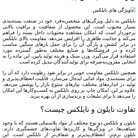
نایلکس به دلیل ویژگی‌های منحصربه‌فرد خود در صنعت بسته‌بندی
بسیار محبوب است. این محصول از شفافیت و براقیت بالایی
برخوردار است که امکان مشاهده محتویات داخل بسته را فراهم
می‌کند و جذابیت ظاهری را افزایش می‌دهد. مقاومت بالای نایلکس
در برابر کشش و پارگی آن را برای حمل بارهای سنگین مناسب
کرده و در فروشگاه‌ها و صنایع مختلف به‌طور گسترده مورد
استفاده قرار می‌گیرد. وزن سبک و هزینه تولید پایین، این ماده را به
انتخابی مقرون‌به‌صرفه برای تولیدکنندگان تبدیل کرده است.
همچنین نایلکس مقاومت خوبی در برابر نفوذ رطوبت دارد که آن را
برای بسته‌بندی مواد غذایی ایده‌آل می‌سازد. قابلیت انعطاف‌پذیری و
تولید در اندازه‌های مختلف، نیازهای متنوع بازار را پوشش می‌دهد.
علاوه بر این، امکان چاپ بر روی نایلکس به کسب‌وکارها این امکان
را می‌دهد تا برای تبلیغات و برندسازی از آن بهره ببرند.
تفاوت نایلون و نایلکس چیست؟
نایلون و نایلکس دو نوع مختلف از مواد پلاستیکی هستند که با وجود
شباهت‌ها، در ویژگی‌ها و کاربردها تفاوت‌های چشمگیری دارند.
نایلون نرم‌تر، انعطاف‌پذیرتر و شفاف‌تر از نایلکس است. این