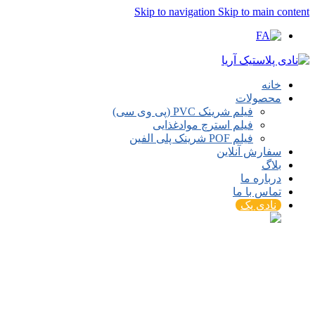
Skip to navigation
Skip to main content
خانه
محصولات
فیلم شرینک PVC (پی وی سی)
فیلم استرچ موادغذایی
فیلم POF شرینک پلی الفین
سفارش آنلاین
بلاگ
درباره ما
تماس با ما
نادی پک