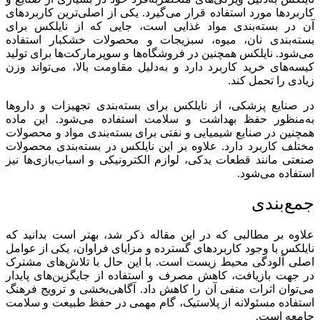
کاربردها مورد استفاده قرار می‌گیرد. یکی از اصلی‌ترین کاربردهای
آن در بسته‌بندی مواد غذایی است، جایی که از نایلکس برای
بسته‌بندی نان، میوه، سبزیجات و محصولات خشکبار استفاده
می‌شود. نایلکس همچنین در فروشگاه‌ها و سوپرمارکت‌ها برای تولید
کیسه‌های خرید کاربرد دارد و به‌دلیل مقاومت بالا، می‌تواند وزن
زیادی را تحمل کند.
در صنایع پزشکی، از نایلکس برای بسته‌بندی تجهیزات و داروها
به‌منظور حفظ بهداشت و سلامت استفاده می‌شود. این ماده
همچنین در صنایع شیمیایی و نفتی برای بسته‌بندی مواد و محصولات
مختلف کاربرد دارد. علاوه بر این نایلکس در بسته‌بندی محصولات
صنعتی مانند قطعات یدکی، لوازم الکترونیکی و اسباب‌بازی‌ها نیز
استفاده می‌شود.
جمع‌بندی
علاوه بر مطالبی که در این مقاله ذکر شد، بهتر است بدانید که
نایلکس با وجود کاربردهای گسترده و مزایای فراوان، یکی از عوامل
اصلی آلودگی محیط زیست است. با این حال با تلاش‌های مشترک
در جهت بازیافت، کاهش مصرف و استفاده از جایگزین‌های پایدار
می‌توان اثرات منفی آن را کاهش داد. آگاهی‌بخشی و ترویج فرهنگ
استفاده مسئولانه از پلاستیک، گام مهمی در حفظ طبیعت و سلامت
جامعه است.