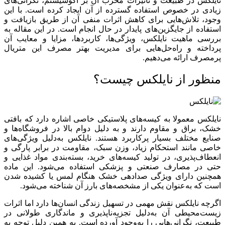
نایلکس در طبیعت و تأثیرات مخرب آن بر اکوسیستم، نگرانی‌های
زیادی در خصوص استفاده گسترده از آن ایجاد کرده است. با این
وجود، تلاش‌هایی برای کاهش اثرات منفی آن از طریق بازیافت و
استفاده از جایگزین‌های پایدار در حال انجام است. در این مقاله به
بررسی ماهیت نایلکس، ویژگی‌ها، کاربردها، مزایا و معایب آن
پرداخته و راه‌حل‌هایی برای مدیریت بهتر مصرف این متریال
پرمصرف ارائه می‌دهیم.
منظور از نایلکس چیست؟
نایلکس معمولا به کیسه‌های پلاستیکی خاصی اشاره دارد که بافتی
خشک، براق و مقاوم دارند و به دلیل دوام بالا در فروشگاه‌ها و
صنایع مختلف بسیار پرکاربرد هستند. نایلکس به‌دلیل ویژگی‌های
خاصی مانند استحکام زیاد، وزن سبک، مقاومت در برابر پارگی و
انعطاف‌پذیری، در تولید کیسه‌های خرید، بسته‌بندی مواد غذایی و
حتی در مصارف صنعتی و پزشکی استفاده می‌شود. این ماده
همچنین دارای ویژگی صدادهی خشک هنگام لمس یا کشیده شدن
است که به‌عنوان یکی از مشخصه‌های بارز آن شناخته می‌شود.
اگرچه نایلکس نقش مهمی در تسهیل زندگی انسان‌ها دارد اما اثرات
زیست‌محیطی آن به‌دلیل تجزیه‌ناپذیری و ماندگاری طولانی در
طبیعت، نگرانی‌هایی را به‌وجود آورده است. به همین دلیل توجه به