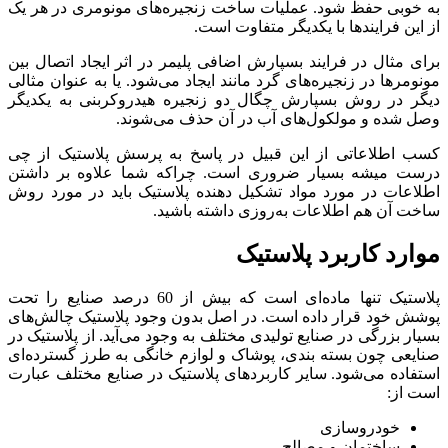
به خوبی حفظ شود. عملیات ساخت زنجیره‌های مونومری در هر یک
از این فرایندها با یکدیگر متفاوت است.
برای مثال در فرایند بسپارش اضافی پلیمر در اثر ایجاد اتصال بین
مونومرها در زنجیره‌های گرد مانند ایجاد می‌شود. یا به عنوان مثالی
دیگر در روش بسپارش چگال دو زنجیره هیدروکربنی به یکدیگر
وصل شده و مولکول‌های آب در آن حذف می‌شوند.
کسب اطلاعاتی از این قبیل در پاسخ به پرسش پلاستیک از چی
درست میشه بسیار ضروری است. چراکه شما علاوه بر داشتن
اطلاعات در مورد مواد تشکیل دهنده پلاستیک باید در مورد روش
ساخت آن‌ هم اطلاعات به‌روزی داشته باشید.
موارد کاربرد پلاستیک
پلاستیک تنها ماده‌ای است که بیش از 60 درصد صنایع را تحت
پوشش خود قرار داده است. در اصل بدون وجود پلاستیک چالش‌های
بسیار بزرگی در صنایع تولیدی مختلف به وجود می‌آید. از پلاستیک در
صنایعی چون بسته بندی، پوشاک و لوازم خانگی به طرز گسترده‌ای
استفاده می‌شود. سایر کاربردهای پلاستیک در صنایع مختلف عبارت‌
است از:
خودروسازی
ساختمان و مصالح