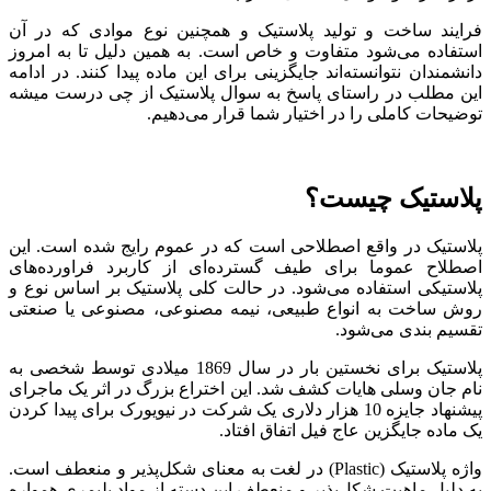
فرایند ساخت و تولید پلاستیک و همچنین نوع موادی که در آن
استفاده می‌شود متفاوت و خاص است. به همین دلیل تا به امروز
دانشمندان نتوانسته‌اند جایگزینی برای این ماده پیدا کنند. در ادامه
این مطلب در راستای پاسخ به سوال پلاستیک از چی درست میشه
توضیحات کاملی را در اختیار شما قرار می‌دهیم.
پلاستیک چیست؟
پلاستیک در واقع اصطلاحی است که در عموم رایج شده است. این
اصطلاح عموما برای طیف گسترده‌ای از کاربرد فراورده‌های
پلاستیکی استفاده می‌شود. در حالت کلی پلاستیک بر اساس نوع و
روش ساخت به انواع طبیعی، نیمه مصنوعی، مصنوعی یا صنعتی
تقسیم بندی می‌شود.
پلاستیک برای نخستین بار در سال 1869 میلادی توسط شخصی به
نام جان وسلی هایات کشف شد. این اختراع بزرگ در اثر یک ماجرای
پیشنهاد جایزه 10 هزار دلاری یک شرکت در نیویورک برای پیدا کردن
یک ماده جایگزین عاج فیل اتفاق افتاد.
واژه پلاستیک (Plastic) در لغت به معنای شکل‌پذیر و منعطف است.
به دلیل ماهیت شکل‌پذیر و منعطف این دسته از مواد پلیمری همواره