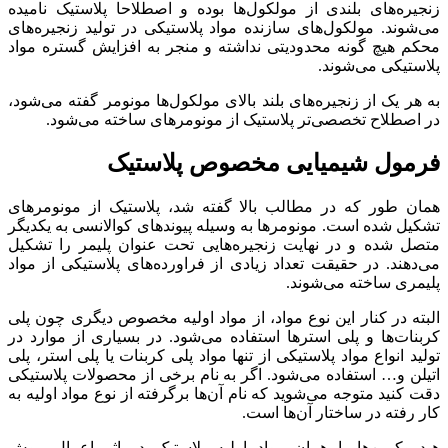
زنجیره‌های بلندی از مولکول‌ها بوده و اصطلاحا پلاستیک نامیده
می‌شوند. مولکول‌های سازنده مواد پلاستیکی در تولید زنجیره‌های
محکم هیچ گونه محدودیتی نداشته و منجر به افزایش گستره مواد
پلاستیکی می‌شوند.
به هر یک از زنجیره‌های بلند بالای مولکول‌‌ها مونومر گفته می‌شود،
در اصطلاح تخصصی‌تر پلاستیک از مونومرهای ساخته می‌شود.
فرمول شیمیایی مخصوص پلاستیک
همان طور که در مطالب بالا گفته شد، پلاستیک از مونومرهای
تشکیل شده است. مونومرها به وسیله پیوندهای کوالانسی به یکدیگر
متصل شده و در نهایت زنجیره‌هایی تحت عنوان پلیمر را تشکیل
می‌دهند. در حقیقت تعداد زیادی از فراورده‌های پلاستیکی از مواد
پلیمری ساخته می‌شوند.
البته در کنار این نوع مواد، از مواد اولیه مخصوص دیگری چون پلی
کربنات‌ها و پلی استر‌ها استفاده می‌شود. در بسیاری از موارد در
تولید انواع مواد پلاستیکی از تنها مواد پلی کربنات یا پلی استر، پلی
اتیلن و… استفاده می‌شود. اگر به نام برخی از محصولات پلاستیکی
دقت کنید متوجه می‌شوید که نام آن‌ها برگرفته از نوع مواد اولیه به
کار رفته در ساختار آن‌ها است.
هیدروکربن‌ها یا همان مواد اولیه پلاستیک در اثر اعمال روش