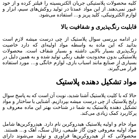
کلیه محصولات پلاستیکی جریان الکتریسیته را فیلتر کرده و از خود
عبور نمی‌دهند. از این مواد عمدتا در تولید روکش‌های سیم، ابزار و
لوازم الکترونیکی، کلید پریز و… استفاده می‌شود.
قابلیت رنگ‌پذیری و شفافیت بالا
در ادامه بررسی سوال پلاستیک از چی درست میشه لازم است
بدانید که این ماده به واسطه مواد اولیه‌ای که دارد خاصیت
رنگ‌پذیری بسیار بالایی داشته و بسیار شفاف است. محصولات
پلاستیکی بدون محدودیت طیف رنگی تولید شده و به همین دلیل در
بسیاری از صنایع مانند اسباب بازی، لوازم خانگی و… مورد استفاده
قرار می‌گیرند.
مواد تشکیل دهنده پلاستیک
حالا که با کلیت پلاستیک آشنا شدید، نوبت آن است که به پاسخ سوال
رایج پلاستیک از چی درست میشه بپردازیم. آشنایی با ساختار و مواد
تشکیل دهنده پلاستیک به شما در شناخت بهتر این ماده معروف و
پرکاربرد کمک زیادی می‌کند.
مواد خام و اولیه پلاستیک هیدروکربن نام دارد. هیدروکربن‌ها شامل
مواد اولیه معروفی چون گاز طبیعی، زغال سنگ، آهک و… هستند.
محصولاتی که از هیدروکربن‌ها فراوری و تولید می‌شوند دارای