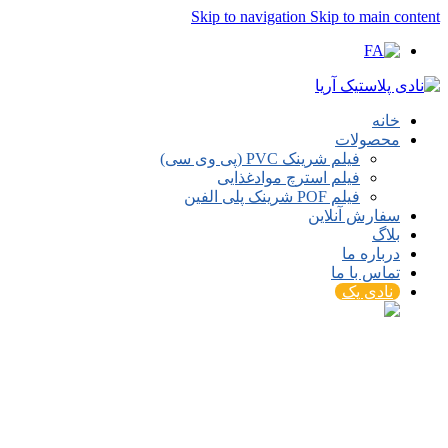
Skip to navigation
Skip to main content
خانه
محصولات
فیلم شرینک PVC (پی وی سی)
فیلم استرچ موادغذایی
فیلم POF شرینک پلی الفین
سفارش آنلاین
بلاگ
درباره ما
تماس با ما
نادی پک