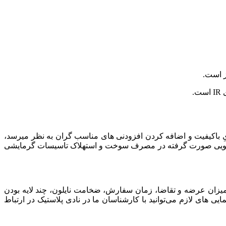
یِ باکیفیت و اضافه کردن افزودنی های مناسب گران به نظر میرسد،
 جویی های صورت گرفته، هزینه انجام شده، بازگشت پیدا خواهد کرد. به عنوان مثال، اضافه کردن IR و صرفه جویی صورت گرفته در مصرف سوخت و استهلاک تاسیسات گرمایشی
ستی، میزان عرضه و تقاضا، زمان سفارش، ضخامت نایلون، چند لایه بودن
یی های لازم می‌توانید با کارشناسان ما در نادی پلاستیک در ارتباط