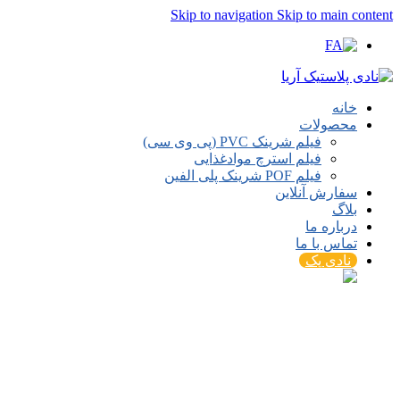
Skip to navigation
Skip to main content
خانه
محصولات
فیلم شرینک PVC (پی وی سی)
فیلم استرچ موادغذایی
فیلم POF شرینک پلی الفین
سفارش آنلاین
بلاگ
درباره ما
تماس با ما
نادی پک