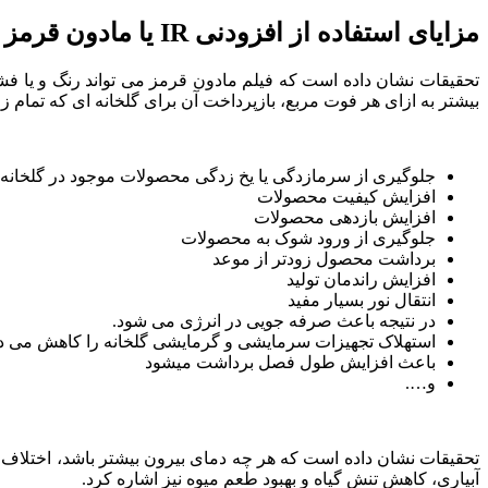
مزایای استفاده از افزودنی IR یا مادون قرمز در نایلون گلخانه
تحقیقات نشان داده است که فیلم مادون قرمز می تواند رنگ و یا فش
بیشتر به ازای هر فوت مربع، بازپرداخت آن برای گلخانه ای که تمام ز
جلوگیری از سرمازدگی یا یخ زدگی محصولات موجود در گلخانه
افزایش کیفیت محصولات
افزایش بازدهی محصولات
جلوگیری از ورود شوک به محصولات
برداشت محصول زودتر از موعد
افزایش راندمان تولید
انتقال نور بسیار مفید
در نتیجه باعث صرفه جویی در انرژی می شود.
استهلاک تجهیزات سرمایشی و گرمایشی گلخانه را کاهش می د
باعث افزايش طول فصل برداشت میشود
و….
تحقیقات نشان داده است که هر چه دمای بیرون بیشتر باشد، اختلاف دما
آبیاری، کاهش تنش گیاه و بهبود طعم میوه نیز اشاره کرد.