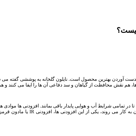
بدست آوردن بهترین محصول است. نایلون گلخانه به پوششی گفته می شو
ا، هم نقش محافظت از گیاهان و سد دفاعی آن ها را ایفا می کنند و ه
 در تمامی شرایط آب و هوایی پایدار باقی بمانند. افزودنی ها موادی هست
های خاصی به آن بدهند. این ترکیبات ب