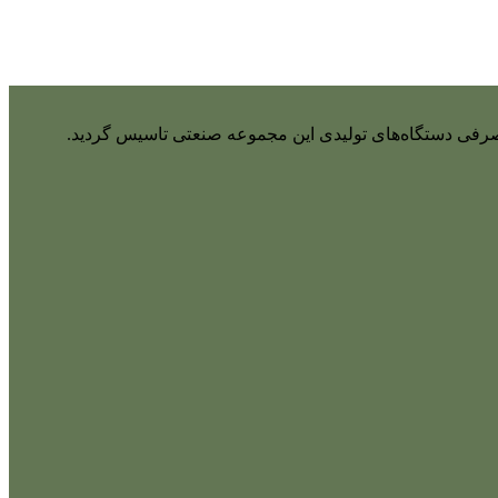
واد مصرفی دستگاه‌های تولیدی این مجموعه صنعتی تاسیس گردید.