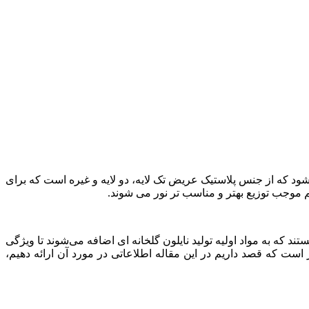
د که از جنس پلاستیک عریض تک لایه، دو لایه و غیره است که برای
م موجب توزیع بهتر و مناسب تر نور می شوند.
ند که به مواد اولیه تولید نایلون گلخانه ای اضافه می‌شوند تا ویژگی
ر اساس نیاز و کاربرد مشتریان به کار می روند، یکی از این افزودنی ها، افزودنی IR یا مادون قرمز است که قصد داریم در این مقاله اطلاعاتی در مورد آن ارائه دهیم،