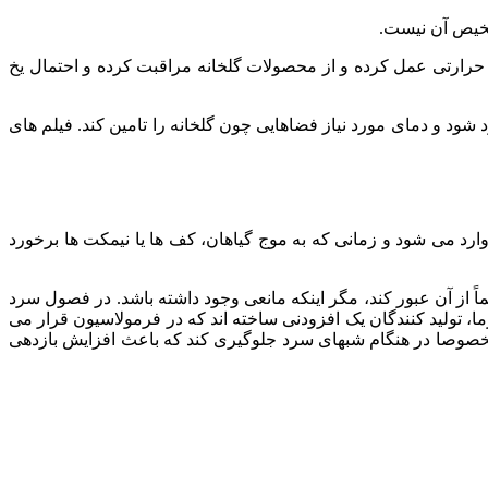
 از این افزودنی، به عنوان یک عایق حرارتی عمل کرده و از محصولات گلخانه مراقبت کرده و احتمال یخ
ل دما در 24 ساعت شبانه روز به خصوص در روزهای سرد شود و دمای مورد نیاز فضاهایی چون گلخانه را تامین کند. فیلم های
رد می شود و زمانی که به موج گیاهان، کف ها یا نیمکت ها برخورد
 درصد از گرمای گلخانه خارج می‌شود. اما پلی اتیلن اجازه می دهد تا 74 درصد تابش مستقیماً از آن عبور کند، مگر اینکه مانعی وجود داشته باشد. در فصول سرد
 تولید کنندگان یک افزودنی ساخته اند که در فرمولاسیون قرار می
خصوصا در هنگام شبهای سرد جلوگیری کند که باعث افزایش بازدهی