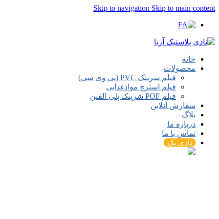
Skip to navigation
Skip to main content
خانه
محصولات
فیلم شرینک PVC (پی وی سی)
فیلم استرچ موادغذایی
فیلم POF شرینک پلی الفین
سفارش آنلاین
بلاگ
درباره ما
تماس با ما
نادی پک