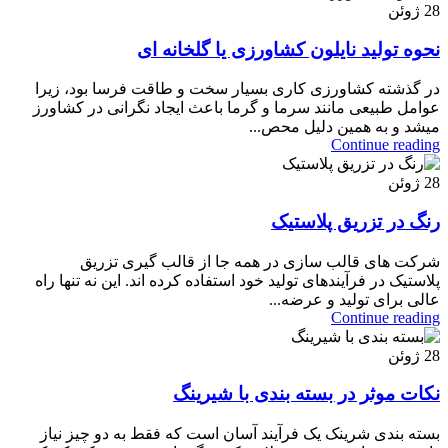
28
ژوئن
نحوه تولید نایلون کشاورزی یا گلخانه ای
در گذشته کشاورزی کاری بسیار سخت و طاقت فرسا بود، زیرا
عوامل طبیعی مانند سرما و گرما باعث ایجاد نگرانی در کشاورز
میشد و به همین دلیل محص...
Continue reading
28
ژوئن
رنگ در تزریق پلاستیک
شرکت های قالب سازی در همه جا از قالب گیری تزریق
پلاستیک در فرآیندهای تولید خود استفاده کرده اند. این نه تنها راه
عالی برای تولید و عرضه...
Continue reading
28
ژوئن
نکات موثر در بسته بندی با شیرینگ
بسته بندی شرینک یک فرآیند آسان است که فقط به دو چیز نیاز